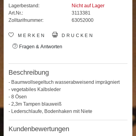
Lagerbestand:
Nicht auf Lager
Art.Nr.:
3113381
Zolltarifnummer:
63052000
MERKEN
DRUCKEN
Fragen & Antworten
Beschreibung
- Baumwollsegeltuch wasserabweisend imprägniert
- vegetabiles Kalbsleder
- 8 Ösen
- 2,3m Tampen blauweiß
- Lederschlaufe, Bodenhaken mit Niete
Kundenbewertungen