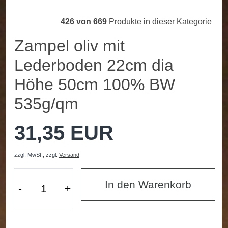
426 von 669
Produkte in dieser Kategorie
Zampel oliv mit
Lederboden 22cm dia
Höhe 50cm 100% BW
535g/qm
31,35 EUR
zzgl. MwSt.,
zzgl.
Versand
In den Warenkorb
-
+