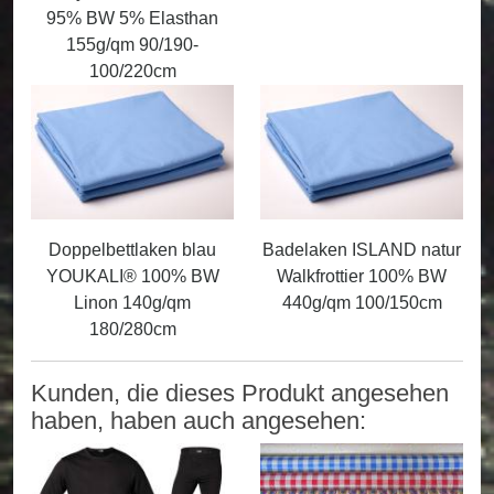
95% BW 5% Elasthan
155g/qm 90/190-
100/220cm
Doppelbettlaken blau
Badelaken ISLAND natur
YOUKALI® 100% BW
Walkfrottier 100% BW
Linon 140g/qm
440g/qm 100/150cm
180/280cm
Kunden, die dieses Produkt angesehen
haben, haben auch angesehen: