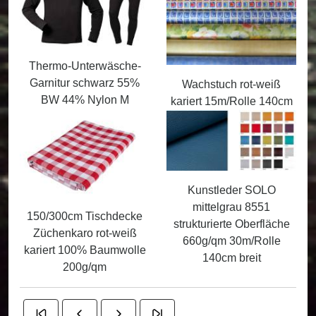
Thermo-Unterwäsche-
Garnitur schwarz 55%
Wachstuch rot-weiß
BW 44% Nylon M
kariert 15m/Rolle 140cm
Kunstleder SOLO
mittelgrau 8551
150/300cm Tischdecke
strukturierte Oberfläche
Züchenkaro rot-weiß
660g/qm 30m/Rolle
kariert 100% Baumwolle
140cm breit
200g/qm