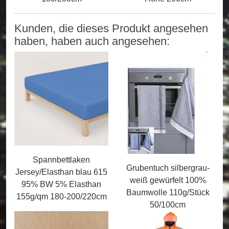
Kunden, die dieses Produkt angesehen
haben, haben auch angesehen:
Spannbettlaken
Grubentuch silbergrau-
Jersey/Elasthan blau 615
weiß gewürfelt 100%
95% BW 5% Elasthan
Baumwolle 110g/Stück
155g/qm 180-200/220cm
50/100cm