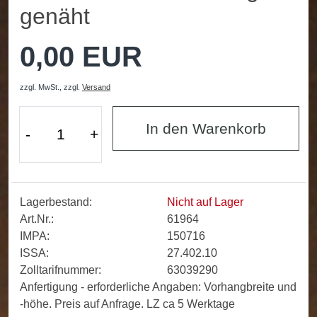
genäht
0,00 EUR
zzgl. MwSt.,
zzgl.
Versand
In den Warenkorb
-
+
Lagerbestand:
Nicht auf Lager
Art.Nr.:
61964
IMPA:
150716
ISSA:
27.402.10
Zolltarifnummer:
63039290
Anfertigung - erforderliche Angaben: Vorhangbreite und
-höhe. Preis auf Anfrage. LZ ca 5 Werktage