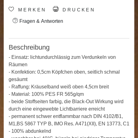
MERKEN
DRUCKEN
Fragen & Antworten
Beschreibung
- Einsatz: lichtundurchlässig zum Verdunkeln von
Räumen
- Konfektion: 0,5cm Köpfchen oben, seitlich schmal
gesäumt
- Raffung: Kräuselband weiß oben 4,5cm breit
- Material: 100% PES FR 565g/qm
- beide Stoffseiten farbig, die Black-Out Wirkung wird
durch eine eingewebte Lichtbarriere erreicht
- permanent schwer entflammbar nach DIN 4102/B1,
M1,BS 5867 TYP B, IMO Res. A471(XII), EN 13773, C1
- 100% abdunkelnd