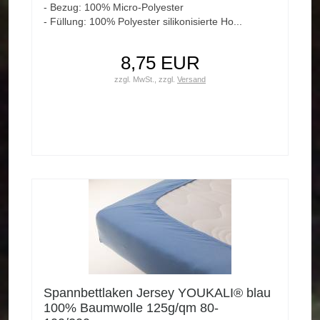
- Bezug: 100% Micro-Polyester
- Füllung: 100% Polyester silikonisierte Ho...
8,75 EUR
zzgl. MwSt.,
zzgl.
Versand
Spannbettlaken Jersey YOUKALI® blau
100% Baumwolle 125g/qm 80-