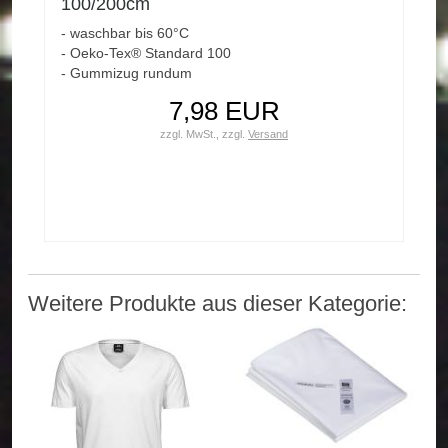
100/200cm
- waschbar bis 60°C
- Oeko-Tex® Standard 100
- Gummizug rundum
7,98 EUR
zzgl. MwSt.,
zzgl.
Versand
Weitere Produkte aus dieser Kategorie: