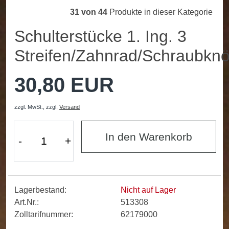
31 von 44
Produkte in dieser Kategorie
Schulterstücke 1. Ing. 3
Streifen/Zahnrad/Schraubkn
30,80 EUR
zzgl. MwSt.,
zzgl.
Versand
In den Warenkorb
-
+
Lagerbestand:
Nicht auf Lager
Art.Nr.:
513308
Zolltarifnummer:
62179000