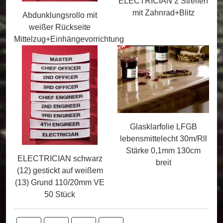
ELECTRICIAN 2 Streifen
mit Zahnrad+Blitz
Abdunklungsrollo mit
weißer Rückseite
Mittelzug+Einhängevorrichtung
Glasklarfolie LFGB
lebensmittelecht 30m/Rll
Stärke 0,1mm 130cm
ELECTRICIAN schwarz
breit
(12) gestickt auf weißem
(13) Grund 110/20mm VE
50 Stück