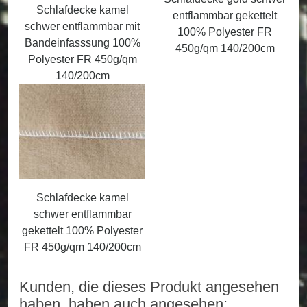
Schlafdecke kamel
entflammbar gekettelt
schwer entflammbar mit
100% Polyester FR
Bandeinfasssung 100%
450g/qm 140/200cm
Polyester FR 450g/qm
140/200cm
Schlafdecke kamel
schwer entflammbar
gekettelt 100% Polyester
FR 450g/qm 140/200cm
Kunden, die dieses Produkt angesehen
haben, haben auch angesehen: