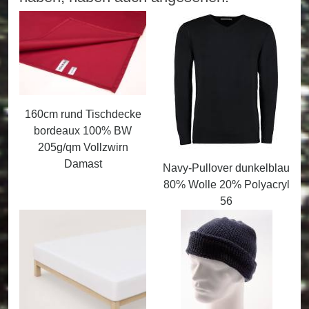
160cm rund Tischdecke
bordeaux 100% BW
205g/qm Vollzwirn
Damast
Navy-Pullover dunkelblau
80% Wolle 20% Polyacryl
56