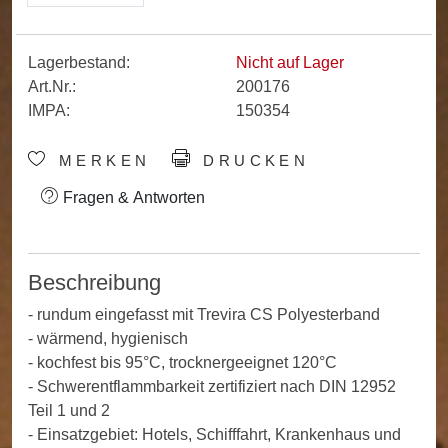
Lagerbestand:
Nicht auf Lager
Art.Nr.:
200176
IMPA:
150354
MERKEN
DRUCKEN
Fragen & Antworten
Beschreibung
- rundum eingefasst mit Trevira CS Polyesterband
- wärmend, hygienisch
- kochfest bis 95°C, trocknergeeignet 120°C
- Schwerentflammbarkeit zertifiziert nach DIN 12952
Teil 1 und 2
- Einsatzgebiet: Hotels, Schifffahrt, Krankenhaus und