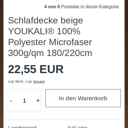
4 von 6
Produkte in dieser Kategorie
Schlafdecke beige
YOUKALI® 100%
Polyester Microfaser
300g/qm 180/220cm
22,55 EUR
zzgl. MwSt.,
zzgl.
Versand
In den Warenkorb
-
+
Lagerbestand:
Auf Lager