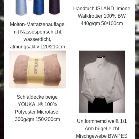
Handtuch ISLAND limone
Walkfrottier 100% BW
440g/qm 50/100cm
Molton-Matratzenauflage
mit Nässesperrschicht,
wasserdicht,
atmungsaktiv 120/210cm
Schlafdecke beige
YOUKALI® 100%
Polyester Microfaser
300g/qm 150/200cm
Uniformhemd weiß 1/1
Arm bügelleicht
Mischgewebe BW/PES