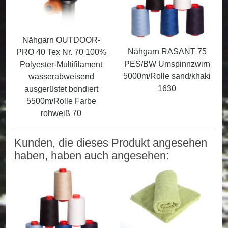
Nähgarn OUTDOOR-
Nähgarn RASANT 75
PRO 40 Tex Nr. 70 100%
PES/BW Umspinnzwirn
Polyester-Multifilament
5000m/Rolle sand/khaki
wasserabweisend
1630
ausgerüstet bondiert
5500m/Rolle Farbe
rohweiß 70
Kunden, die dieses Produkt angesehen
haben, haben auch angesehen: