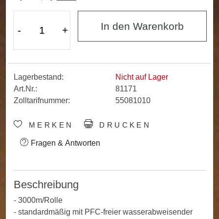
In den Warenkorb
-
+
Lagerbestand:
Nicht auf Lager
Art.Nr.:
81171
Zolltarifnummer:
55081010
MERKEN
DRUCKEN
Fragen & Antworten
Beschreibung
- 3000m/Rolle
- standardmäßig mit PFC-freier wasserabweisender