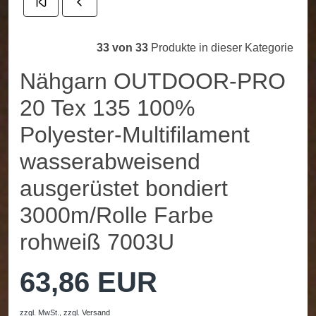
33 von 33
Produkte in dieser Kategorie
Nähgarn OUTDOOR-PRO
20 Tex 135 100%
Polyester-Multifilament
wasserabweisend
ausgerüstet bondiert
3000m/Rolle Farbe
rohweiß 7003U
63,86 EUR
zzgl. MwSt.,
zzgl.
Versand