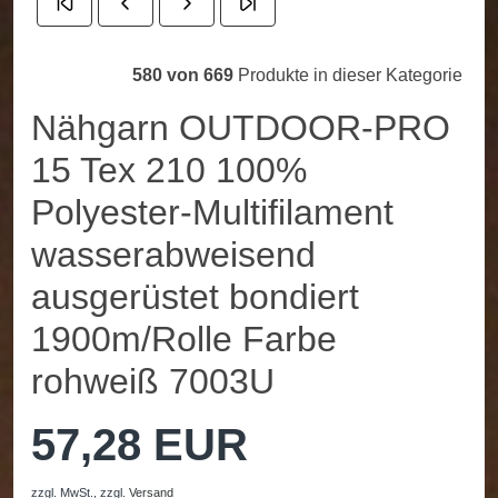
580 von 669
Produkte in dieser Kategorie
Nähgarn OUTDOOR-PRO
15 Tex 210 100%
Polyester-Multifilament
wasserabweisend
ausgerüstet bondiert
1900m/Rolle Farbe
rohweiß 7003U
57,28 EUR
zzgl. MwSt.,
zzgl.
Versand