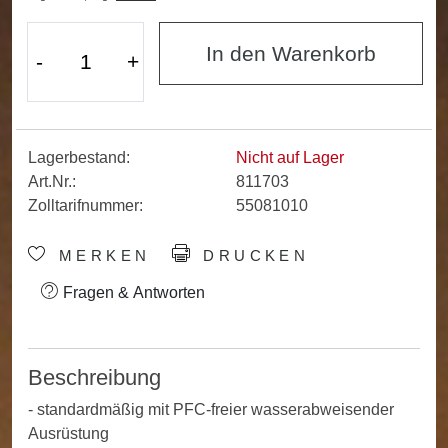
In den Warenkorb
-
+
Lagerbestand:
Nicht auf Lager
Art.Nr.:
811703
Zolltarifnummer:
55081010
MERKEN
DRUCKEN
Fragen & Antworten
Beschreibung
- standardmäßig mit PFC-freier wasserabweisender
Ausrüstung