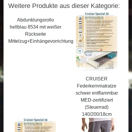
Weitere Produkte aus dieser Kategorie:
Abdunklungsrollo
hellblau 8534 mit weißer
Rückseite
Mittelzug+Einhängevorrichtung
CRUISER
Federkernmatratze
schwer entflammbar
MED-zertifiziert
(Steuerrad)
140/200/18cm