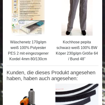
Wäschenetz 170g/qm
Kochhose pepita
weiß 100% Polyester
schwarz-weiß 100% BW
PES 2 mit eingezogener
Köper 230g/qm Größe 64
Kordel 4mm 80/130cm
/ Bund 48"
Kunden, die dieses Produkt angesehen
haben, haben auch angesehen: