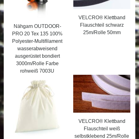
VELCRO® Klettband
Flauschteil schwarz
Nähgarn OUTDOOR-
25m/Rolle 50mm
PRO 20 Tex 135 100%
Polyester-Multifilament
wasserabweisend
ausgerüstet bondiert
3000m/Rolle Farbe
rohweiß 7003U
VELCRO® Klettband
Flauschteil weiß
selbstklebend 25m/Rolle