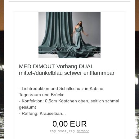
MED DIMOUT Vorhang DUAL
mittel-/dunkelblau schwer entflammbar
- Lichtreduktion und Schallschutz in Kabine,
Tagesraum und Brücke
- Konfektion: 0,5cm Köpfchen oben, seitlich schmal
gesäumt
- Raffung: Kräuselban...
0,00 EUR
zzgl. MwSt.,
zzgl.
Versand