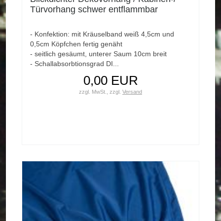
Türvorhang schwer entflammbar
- Konfektion: mit Kräuselband weiß 4,5cm und
0,5cm Köpfchen fertig genäht
- seitlich gesäumt, unterer Saum 10cm breit
- Schallabsorbtionsgrad DI...
0,00 EUR
zzgl. MwSt.,
zzgl.
Versand