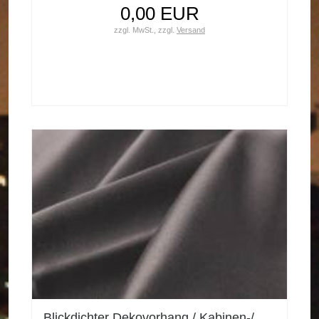
0,00 EUR
zzgl. MwSt.,
zzgl.
Versand
Blickdichter Dekovorhang / Kabinen-/