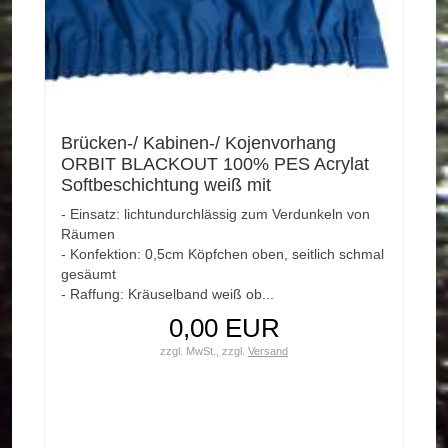
Brücken-/ Kabinen-/ Kojenvorhang
ORBIT BLACKOUT 100% PES Acrylat
Softbeschichtung weiß mit
Gardinenband fertig genäht
- Einsatz: lichtundurchlässig zum Verdunkeln von
Räumen
- Konfektion: 0,5cm Köpfchen oben, seitlich schmal
gesäumt
- Raffung: Kräuselband weiß ob...
0,00 EUR
zzgl. MwSt.,
zzgl.
Versand