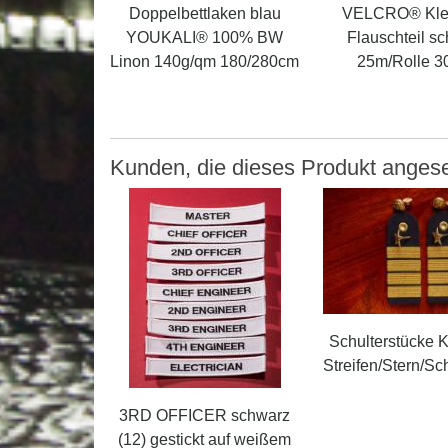
Doppelbettlaken blau
VELCRO® Kle
YOUKALI® 100% BW
Flauschteil s
Linon 140g/qm 180/280cm
25m/Rolle 
Kunden, die dieses Produkt ange
Schulterstücke K
Streifen/Stern/S
3RD OFFICER schwarz
(12) gestickt auf weißem