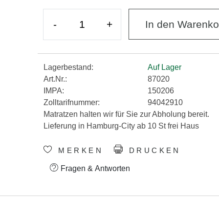
-
+
In den Warenko
Lagerbestand:
Auf Lager
Art.Nr.:
87020
IMPA:
150206
Zolltarifnummer:
94042910
Matratzen halten wir für Sie zur Abholung bereit.
Lieferung in Hamburg-City ab 10 St frei Haus
MERKEN
DRUCKEN
Fragen & Antworten