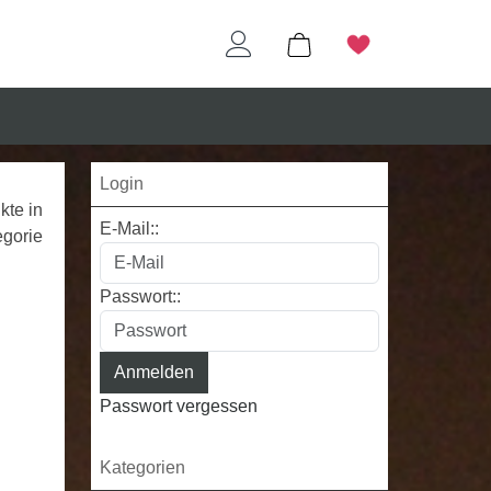
Login
kte in
E-Mail::
egorie
Passwort::
Passwort vergessen
Kategorien