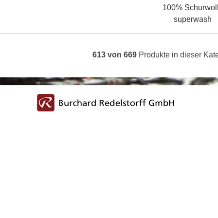
100% Schurwol
superwash
613 von 669
Produkte in dieser Kat