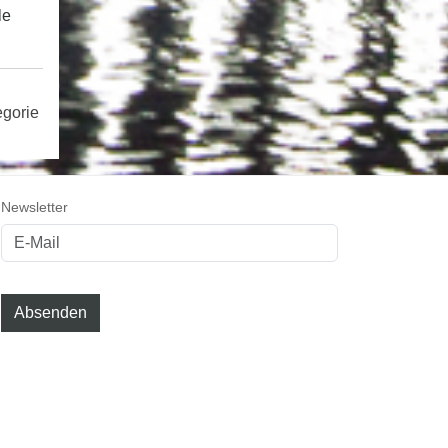
le
egorie
Newsletter