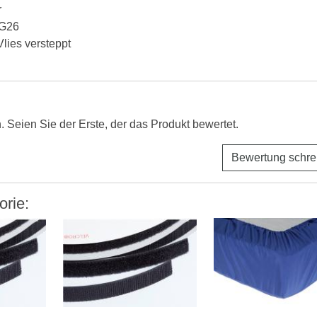
r
RG26
lies versteppt
Seien Sie der Erste, der das Produkt bewertet.
Bewertung schre
orie: