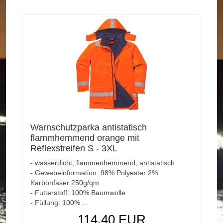
Warnschutzparka antistatisch
flammhemmend orange mit
Reflexstreifen S - 3XL
- wasserdicht, flammenhemmend, antistatisch
- Gewebeinformation: 98% Polyester 2%
Karbonfaser 250g/qm
- Futterstoff: 100% Baumwolle
- Füllung: 100% ...
114,40 EUR