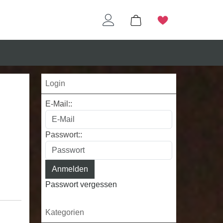
Login
E-Mail::
Passwort::
Passwort vergessen
Kategorien