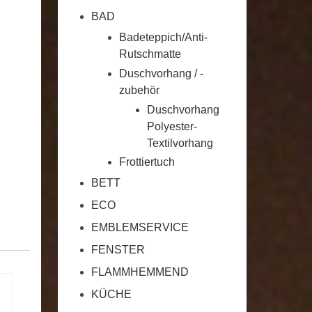
BAD
Badeteppich/Anti-
Rutschmatte
Duschvorhang / -
zubehör
Duschvorhang
Polyester-
Textilvorhang
Frottiertuch
BETT
ECO
EMBLEMSERVICE
FENSTER
FLAMMHEMMEND
KÜCHE