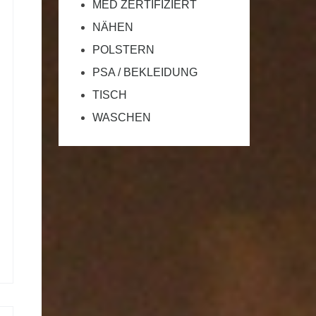
MED ZERTIFIZIERT
NÄHEN
POLSTERN
PSA / BEKLEIDUNG
TISCH
WASCHEN