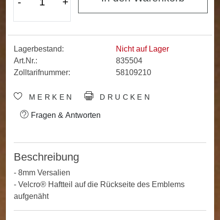
-
+
Lagerbestand:
Nicht auf Lager
Art.Nr.:
835504
Zolltarifnummer:
58109210
MERKEN
DRUCKEN
Fragen & Antworten
Beschreibung
- 8mm Versalien
- Velcro® Haftteil auf die Rückseite des Emblems
aufgenäht