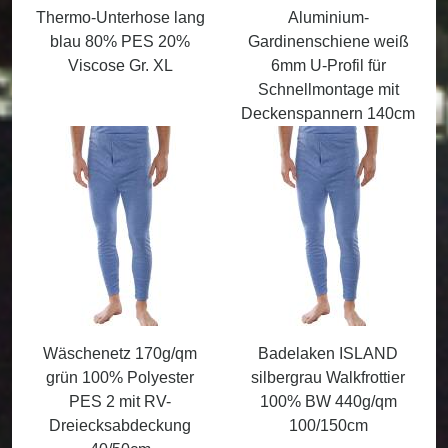
Thermo-Unterhose lang
Aluminium-
blau 80% PES 20%
Gardinenschiene weiß
Viscose Gr. XL
6mm U-Profil für
Schnellmontage mit
Deckenspannern 140cm
Wäschenetz 170g/qm
Badelaken ISLAND
grün 100% Polyester
silbergrau Walkfrottier
PES 2 mit RV-
100% BW 440g/qm
Dreiecksabdeckung
100/150cm