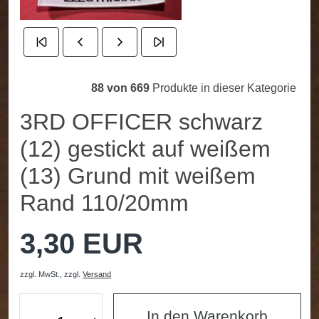
88 von 669
Produkte in dieser Kategorie
3RD OFFICER schwarz
(12) gestickt auf weißem
(13) Grund mit weißem
Rand 110/20mm
3,30 EUR
zzgl. MwSt.,
zzgl.
Versand
In den Warenkorb