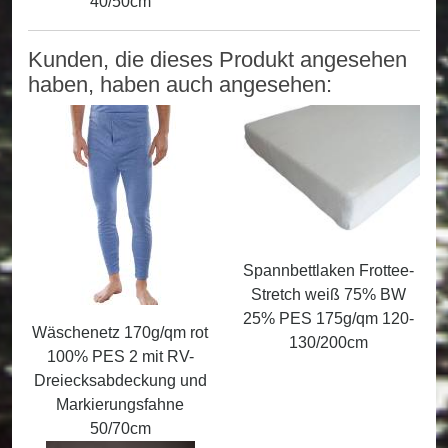
40/50cm
Kunden, die dieses Produkt angesehen
haben, haben auch angesehen:
Spannbettlaken Frottee-
Stretch weiß 75% BW
25% PES 175g/qm 120-
Wäschenetz 170g/qm rot
130/200cm
100% PES 2 mit RV-
Dreiecksabdeckung und
Markierungsfahne
50/70cm