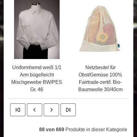
Uniformhemd weiß 1/1
Netzbeutel für
Arm bügelleicht
Obst/Gemüse 100%
Mischgewebe BW/PES
Fairtrade-zertif. Bio-
Gr. 46
Baumwolle 30/40cm
88 von 669
Produkte in dieser Kategorie